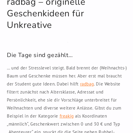
radbag – originelle
öffnen
Geschenkideen für
Unkreative
Die Tage sind gezählt…
… und der Stresslevel steigt. Bald brennt der (Weihnachts-)
Baum und Geschenke müssen her. Aber erst mal braucht
der Student gute Ideen. Dabei hilft
radbag
. Die Website
filtert zunächst nach Altersklasse, Adressat und
Persönlichkeit, ehe sie dir Vorschläge unterbreitet für
Weihnachten und diverse weitere Anlässe. Gibst du zum
Beispiel in der Kategorie
freakig
als Koordinaten
„männlich“, Geschenkwert zwischen 0 und 30 € und Typ
„Abenteurer“ ein, spuckt dir die Seite neben Rubbel-